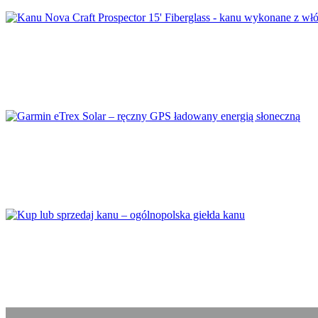
Kanu Nova Craft SP3 dostawa 2024
Garmin eTrex Solar – ręczny GPS ładowany ener
Kup lub sprzedaj kanu – ogólnopolska giełda ka