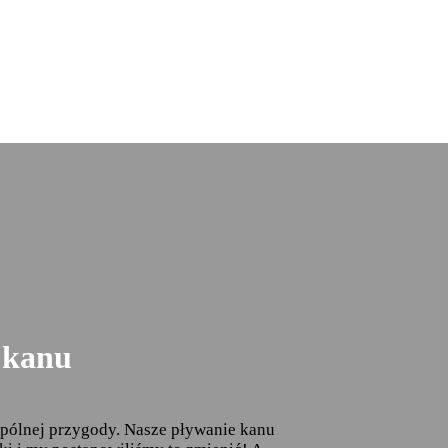
 kanu
pólnej przygody. Nasze pływanie kanu