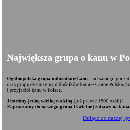
Największa grupa o kanu w Po
Ogólnopolska grupa miłośników kanu
– od samego początk
oraz grupę dyskusyjną miłośników kanu – Canoe Polska. To 
i przyjaciół kanu w Polsce.
Jesteśmy jedną wielką rodziną
(już prawie 1500 osób)!
Zapraszamy do naszego grona i świetnej zabawy na kana
Dołącz do naszej g