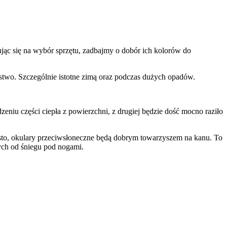
ąc się na wybór sprzętu, zadbajmy o dobór ich kolorów do
ństwo. Szczególnie istotne zimą oraz podczas dużych opadów.
dzeniu części ciepła z powierzchni, z drugiej będzie dość mocno raziło
często, okulary przeciwsłoneczne będą dobrym towarzyszem na kanu. To
tych od śniegu pod nogami.