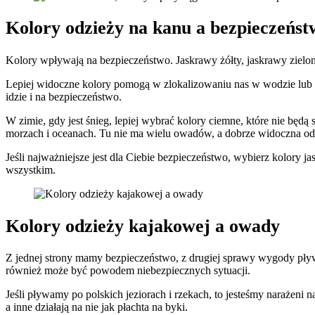
Kolory odzieży na kanu a bezpieczeńst
Kolory wpływają na bezpieczeństwo. Jaskrawy żółty, jaskrawy zielo
Lepiej widoczne kolory pomogą w zlokalizowaniu nas w wodzie lub n
idzie i na bezpieczeństwo.
W zimie, gdy jest śnieg, lepiej wybrać kolory ciemne, które nie będą
morzach i oceanach. Tu nie ma wielu owadów, a dobrze widoczna od
Jeśli najważniejsze jest dla Ciebie bezpieczeństwo, wybierz kolory j
wszystkim.
Kolory odzieży kajakowej a owady
Z jednej strony mamy bezpieczeństwo, z drugiej sprawy wygody pływ
również może być powodem niebezpiecznych sytuacji.
Jeśli pływamy po polskich jeziorach i rzekach, to jesteśmy narażeni
a inne działają na nie jak płachta na byki.