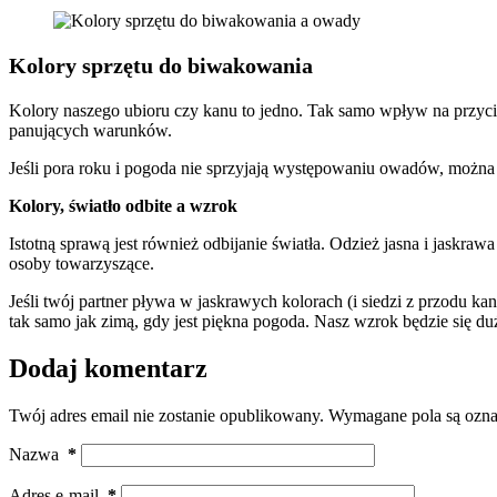
Kolory sprzętu do biwakowania
Kolory naszego ubioru czy kanu to jedno. Tak samo wpływ na przyci
panujących warunków.
Jeśli pora roku i pogoda nie sprzyjają występowaniu owadów, można 
Kolory, światło odbite a wzrok
Istotną sprawą jest również odbijanie światła. Odzież jasna i jaskraw
osoby towarzyszące.
Jeśli twój partner pływa w jaskrawych kolorach (i siedzi z przodu k
tak samo jak zimą, gdy jest piękna pogoda. Nasz wzrok będzie się du
Dodaj komentarz
Twój adres email nie zostanie opublikowany.
Wymagane pola są ozn
Nazwa
*
Adres e-mail
*