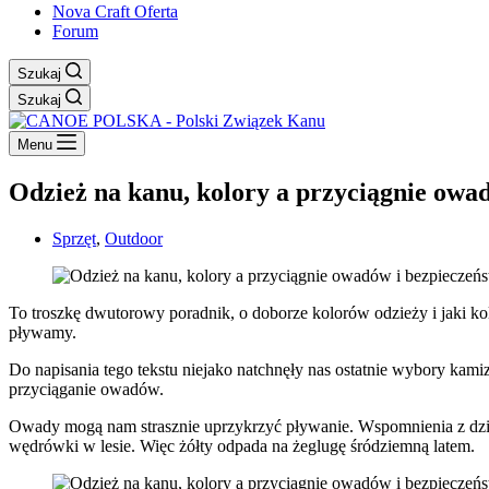
Nova Craft Oferta
Forum
Szukaj
Szukaj
Menu
Odzież na kanu, kolory a przyciągnie owa
Sprzęt
,
Outdoor
To troszkę dwutorowy poradnik, o doborze kolorów odzieży i jaki 
pływamy.
Do napisania tego tekstu niejako natchnęły nas ostatnie wybory kam
przyciąganie owadów.
Owady mogą nam strasznie uprzykrzyć pływanie. Wspomnienia z dzie
wędrówki w lesie. Więc żółty odpada na żeglugę śródziemną latem.