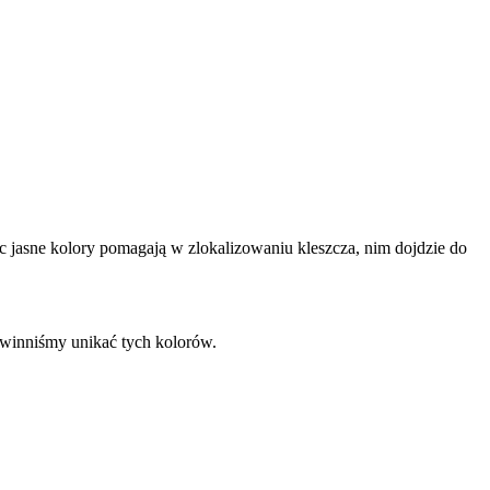
ięc jasne kolory pomagają w zlokalizowaniu kleszcza, nim dojdzie do
powinniśmy unikać tych kolorów.