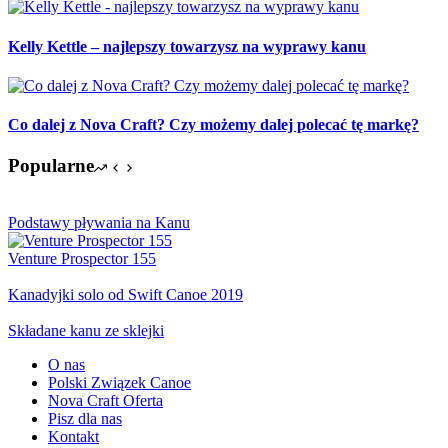
Kelly Kettle – najlepszy towarzysz na wyprawy kanu
Co dalej z Nova Craft? Czy możemy dalej polecać tę markę?
Popularne
Podstawy pływania na Kanu
Venture Prospector 155
Kanadyjki solo od Swift Canoe 2019
Składane kanu ze sklejki
O nas
Polski Związek Canoe
Nova Craft Oferta
Pisz dla nas
Kontakt