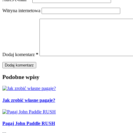
Witryna internetowa
Dodaj komentarz
*
Dodaj komentarz
Podobne wpisy
Jak zrobić własne pagaje?
Pagaj John Paddle RUSH