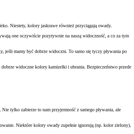
eko. Niestety, kolory jaskrawe również przyciągają owady.
ywają one oczywiście pozytywnie na naszą widoczność, a co za tym
eży, jeśli mamy być dobrze widoczni. To samo się tyczy pływania po
j o dobrze widoczne kolory kamizelki i ubrania. Bezpieczeństwo przede
 Nie tylko zabierze to nam przyjemność z samego pływania, ale
owanie. Niektóre kolory owady zupełnie ignorują (np. kolor zielony),