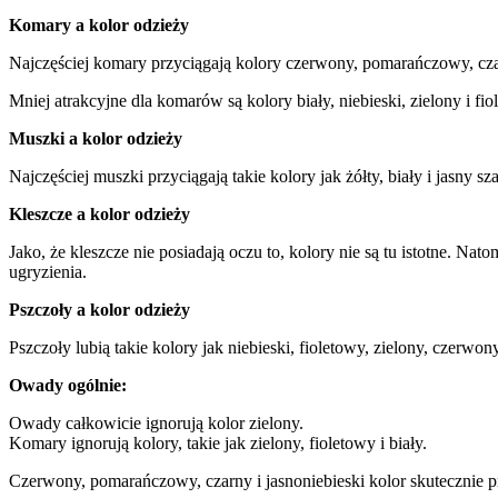
Komary a kolor odzieży
Najczęściej komary przyciągają kolory czerwony, pomarańczowy, czar
Mniej atrakcyjne dla komarów są kolory biały, niebieski, zielony i fio
Muszki a kolor odzieży
Najczęściej muszki przyciągają takie kolory jak żółty, biały i jasny sza
Kleszcze a kolor odzieży
Jako, że kleszcze nie posiadają oczu to, kolory nie są tu istotne. N
ugryzienia.
Pszczoły a kolor odzieży
Pszczoły lubią takie kolory jak niebieski, fioletowy, zielony, czerw
Owady ogólnie:
Owady całkowicie ignorują kolor zielony.
Komary ignorują kolory, takie jak zielony, fioletowy i biały.
Czerwony, pomarańczowy, czarny i jasnoniebieski kolor skutecznie 