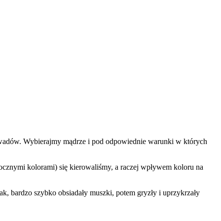
 owadów. Wybierajmy mądrze i pod odpowiednie warunki w których
docznymi kolorami) się kierowaliśmy, a raczej wpływem koloru na
, bardzo szybko obsiadały muszki, potem gryzły i uprzykrzały