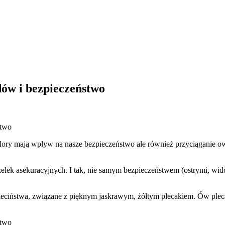
dów i bezpieczeństwo
kolory mają wpływ na nasze bezpieczeństwo ale również przyciąganie
izelek asekuracyjnych. I tak, nie samym bezpieczeństwem (ostrymi, wi
ciństwa, związane z pięknym jaskrawym, żółtym plecakiem. Ów plecak